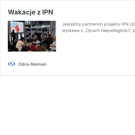
Wakacje z IPN
Jesteśmy partnerem projektu IPN Od
wystawa o „Ojcach niepodległości”; p
Odra-Niemen