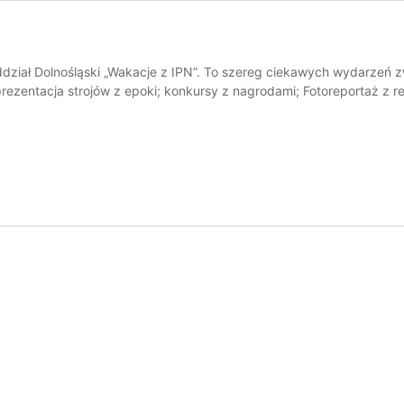
dział Dolnośląski „Wakacje z IPN”. To szereg ciekawych wydarzeń z
rezentacja strojów z epoki; konkursy z nagrodami; Fotoreportaż z re