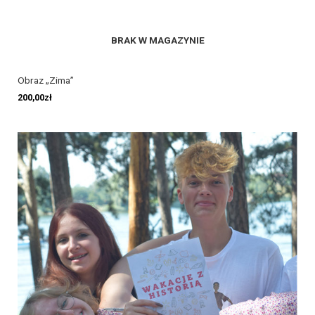
BRAK W MAGAZYNIE
Obraz „Zima”
200,00
zł