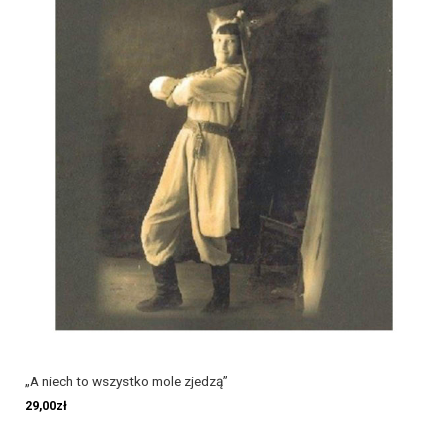
„A niech to wszystko mole zjedzą”
29,00
zł