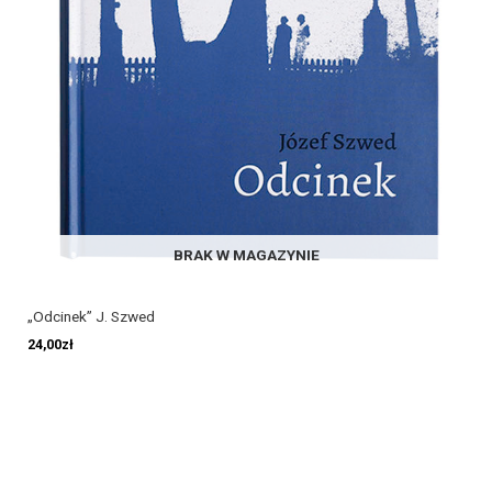
BRAK W MAGAZYNIE
„Odcinek” J. Szwed
24,00
zł