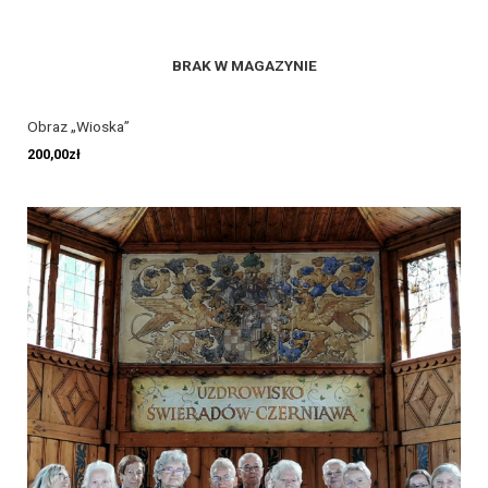
BRAK W MAGAZYNIE
Obraz „Wioska”
200,00
zł