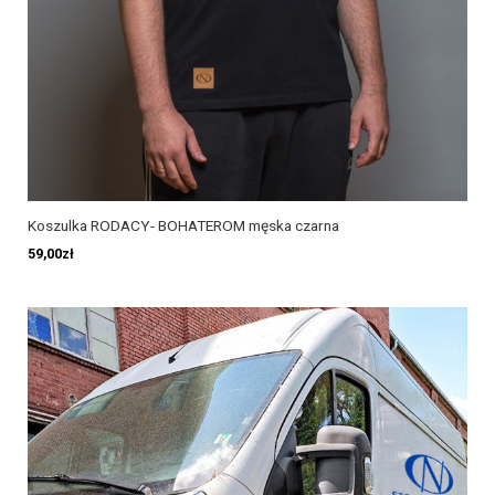
Koszulka RODACY- BOHATEROM męska czarna
59,00
zł