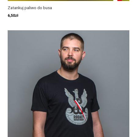
Zatankuj paliwo do busa
6,50
zł