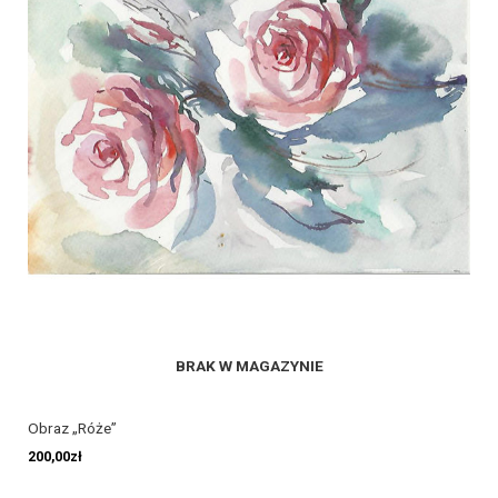
BRAK W MAGAZYNIE
Obraz „Róże”
200,00
zł