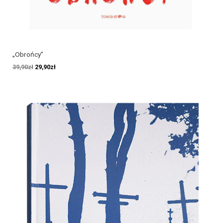
„Obrońcy”
39,90
zł
29,90
zł