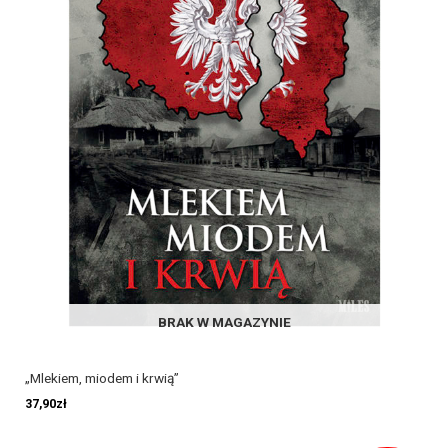
BRAK W MAGAZYNIE
„Mlekiem, miodem i krwią”
37,90
zł