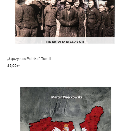
BRAK W MAGAZYNIE
„Łączy nas Polska” Tom II
42,00
zł