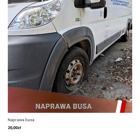
Naprawa busa
20,00
zł