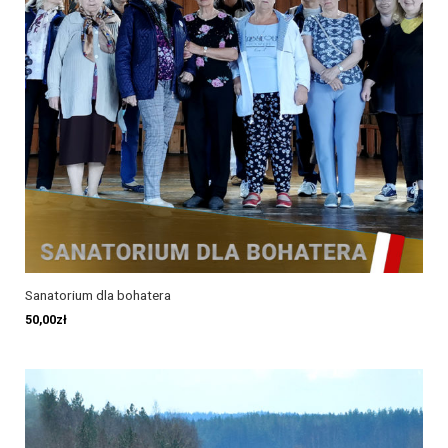
Sanatorium dla bohatera
50,00
zł