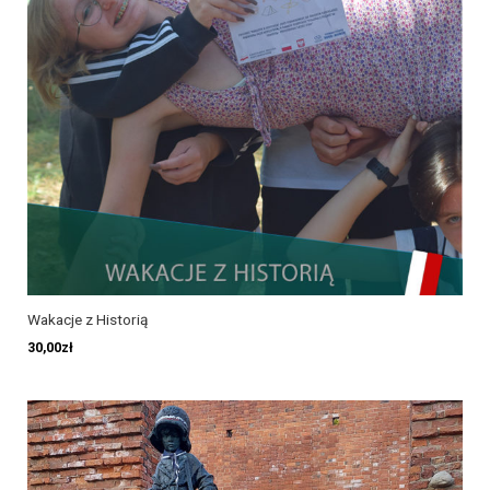
Wakacje z Historią
30,00
zł