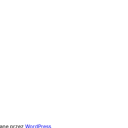
rane przez
WordPress