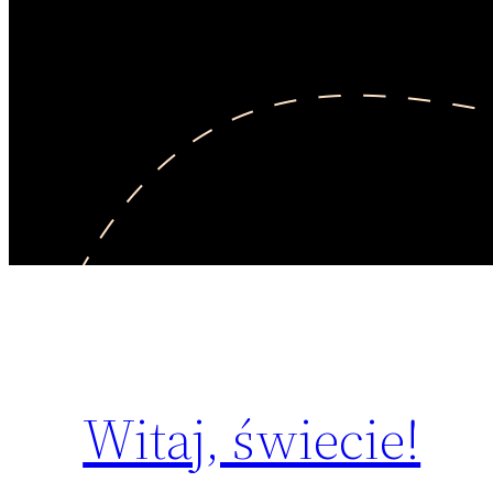
Witaj, świecie!