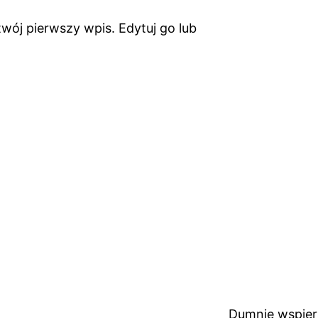
wój pierwszy wpis. Edytuj go lub
Dumnie wspie