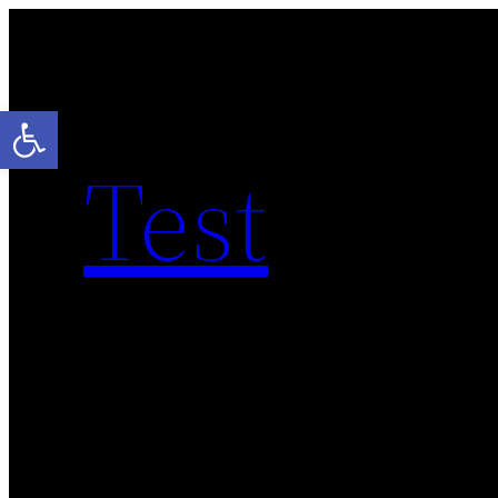
Otwórz pasek narzędzi
Test