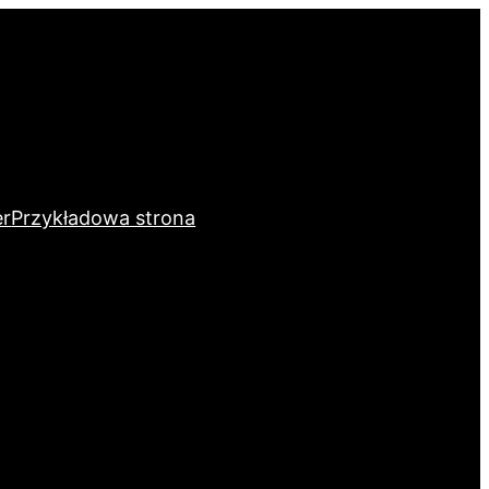
er
Przykładowa strona