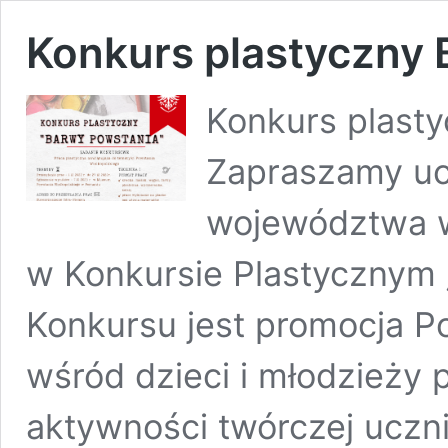
Konkurs plastyczny
Konkurs plast
Zapraszamy uc
województwa w
w Konkursie Plastycznym 
Konkursu jest promocja P
wśród dzieci i młodzieży
aktywności twórczej uczni