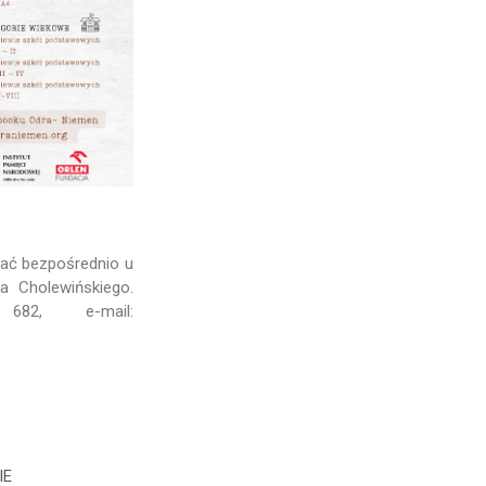
ć bezpośrednio u
a Cholewińskiego.
2, e-mail:
IE