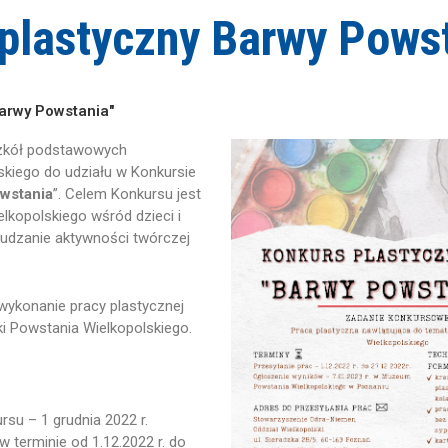
plastyczny Barwy Pows
arwy Powstania"
zkół podstawowych
kiego do udziału w Konkursie
wstania
”. Celem Konkursu jest
lkopolskiego wśród dzieci i
udzanie aktywności twórczej
wykonanie pracy plastycznej
i Powstania Wielkopolskiego.
su – 1 grudnia 2022 r.
w terminie od 1.12.2022 r. do