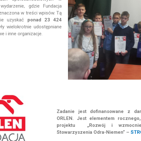
wydarzenie, gdzie Fundacja
znaczona w treści wpisów. Tą
nie uzyskać
ponad 23 424
ły wielokrotnie udostępniane
 i inne organizacje.
Zadanie jest dofinansowane z dar
ORLEN. Jest elementem rocznego,
projektu
„Rozwój i wzmocnie
Stowarzyszenia Odra-Niemen” –
STR