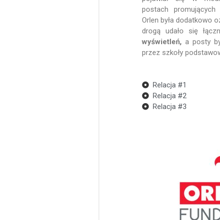
postach promujących 
Orlen była dodatkowo o
drogą udało się łącz
wyświetleń,
a posty by
przez szkoły podstawowe
Relacja #1
Relacja #2
Relacja #3