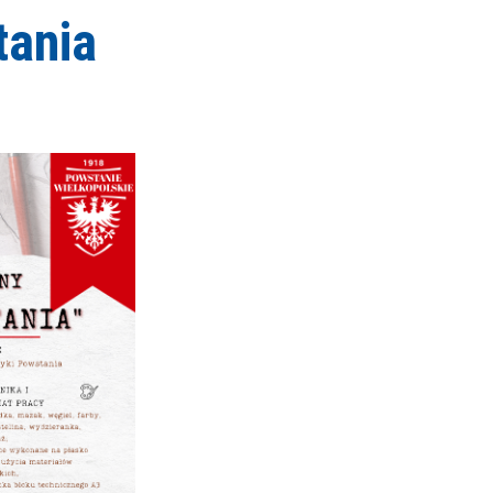
tania