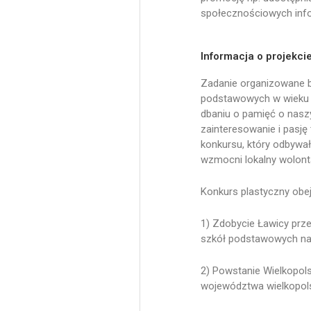
społecznościowych info
Informacja o projekci
Zadanie organizowane by
podstawowych w wieku od
dbaniu o pamięć o naszy
zainteresowanie i pasj
konkursu, który odbywał
wzmocni lokalny wolont
Konkurs plastyczny ob
1) Zdobycie Ławicy prz
szkół podstawowych na 
2) Powstanie Wielkopol
województwa wielkopols