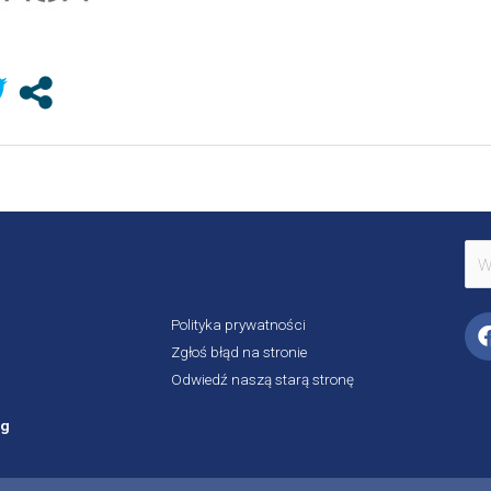
Szu
dla:
Polityka prywatności
Zgłoś błąd na stronie
Odwiedź naszą starą stronę
rg