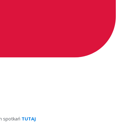
ch spotkań
TUTAJ