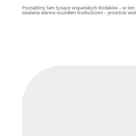
Poznaliśmy tam tysiące wspaniałych Rodaków – w ten wyj
działania wbrew wszelkim trudnościom – jesteście wie