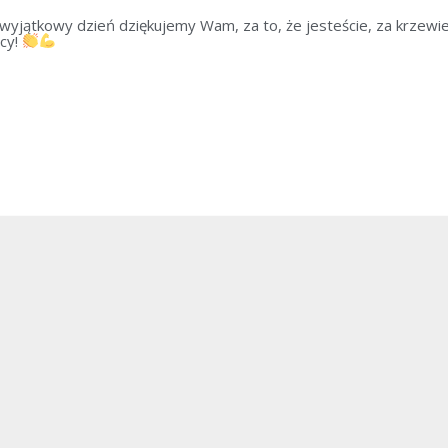
ątkowy dzień dziękujemy Wam, za to, że jesteście, za krzewienie p
lcy!