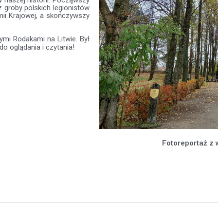
groby polskich legionistów
mii Krajowej, a skończywszy
ymi Rodakami na Litwie. Był
o oglądania i czytania!
Fotoreportaż z 