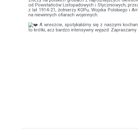
od Powstańców Listopadowych i Styczniowych, przez 
z lat 1914-21, żołnierzy KOPu, Wojska Polskiego i Ar
na niewinnych ofiarach wojennych.
A wreszcie, spotykaliśmy się z naszymi kochan
to krótki, acz bardzo intensywny wyjazd. Zapraszamy d