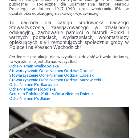
publicznej i społecznej dla upamiętniania historii Narodu
Polskiego w latach 1917-1990 oraz wspierania IPN w
działalności edukacyjnej, naukowej i wydawniczej.
To nagroda dla całego środowiska naszego
Stowarzyszenia, zaangażowanego w działalność
edukacyjną, zachowanie pamięci o historii Polski i
ważnych postaciach, wydarzeniach, wolontariuszy
opiekujących się i remontujących społecznie groby w
Polsce i na Kresach Wschodnich!
Serdeczne gratulacje dla wszystkich oddziałów i wolontariuszy,
to wyróżnienie jest dla nas wszystkich:
Odra-Niemen Wielkopolska
Stowarzyszenie Odra-Niemen Oddział Opolski
Stowarzyszenie Odra-Niemen Oddział Lubelski
Stowarzyszenie Odra-Niemen Oddział Mazowiecki
Odra-Niemen Podkarpacie
Odra-Niemen Małopolska
Centrum Polskiej Kultury Odra-Niemen-Dniestr
Odra-Niemen Podlasie