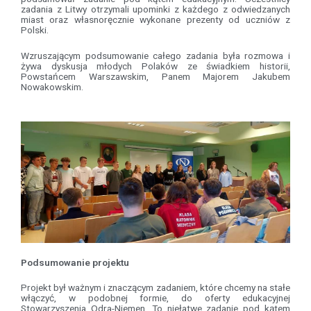
zadania z Litwy otrzymali upominki z każdego z odwiedzanych
miast oraz własnoręcznie wykonane prezenty od uczniów z
Polski.
Wzruszającym podsumowanie całego zadania była rozmowa i
żywa dyskusja młodych Polaków ze świadkiem historii,
Powstańcem Warszawskim, Panem Majorem Jakubem
Nowakowskim.
Podsumowanie projektu
Projekt był ważnym i znaczącym zadaniem, które chcemy na stałe
włączyć, w podobnej formie, do oferty edukacyjnej
Stowarzyszenia Odra-Niemen. To niełatwe zadanie pod kątem