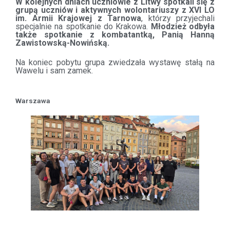
W kolejnych dniach uczniowie z Litwy spotkali się z
grupą uczniów i aktywnych wolontariuszy z XVI LO
im. Armii Krajowej z Tarnowa
, którzy przyjechali
specjalnie na spotkanie do Krakowa.
Młodzież odbyła
także spotkanie z kombatantką, Panią Hanną
Zawistowską-Nowińską.
Na koniec pobytu grupa zwiedzała wystawę stałą na
Wawelu i sam zamek.
Warszawa