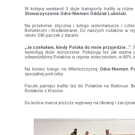
W kolejny weekend 3 duże transporty trafiły w różne
Stowarzyszenie Odra-Niemen Oddział Lubelski.
Na przełomie stycznia i lutego wolontariusze i czł
Bohaterom i Kredkobranie. Do naszych rodaków w rejon
około 340 paczek z darami.
„Ja czekałam, kiedy Polska do mnie przyjedzie…”.
S
wywołują duże wzruszenie. Pokazują też jak ważna
odwiedziliśmy Polaków w rejonie solecznickim, w 80%
Na koniec lutego na Wileńszczyznę
Odra-Niemen Po
specjalnej potrzeby.
Paczki pamięci trafiły też do Polaków na Białorusi.
S
Rodaków z Kresów.
Do końca marca jeszcze wyprawy na Ukrainę i zaczyna