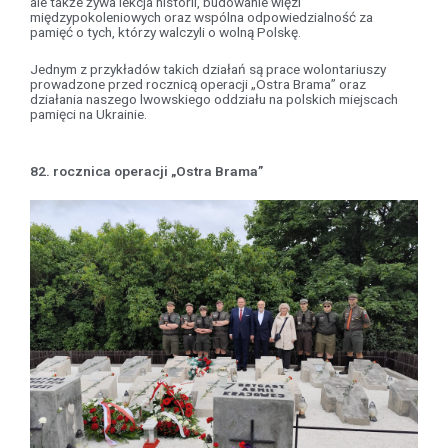
ale także żywa lekcja historii, budowanie więzi
międzypokoleniowych oraz wspólna odpowiedzialność za
pamięć o tych, którzy walczyli o wolną Polskę.
Jednym z przykładów takich działań są prace wolontariuszy
prowadzone przed rocznicą operacji „Ostra Brama” oraz
działania naszego lwowskiego oddziału na polskich miejscach
pamięci na Ukrainie.
82. rocznica operacji „Ostra Brama”