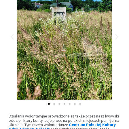
Działania wolontaryjne prowadzone są także przez nasz lwowski
oddział, który kontynuuje prace na polskich miejscach pamięci na
Ukrainie. Tym razem wolontariusze
Centrum Polskiej Kultury