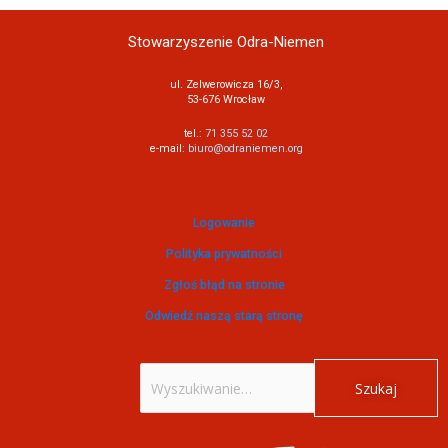
Stowarzyszenie Odra-Niemen
ul. Zelwerowicza 16/3,
53-676 Wrocław
tel.:
71 355 52 02
e-mail:
biuro@odraniemen.org
Logowanie
Polityka prywatności
Zgłoś błąd na stronie
Odwiedź naszą starą stronę
Szukaj
dla: