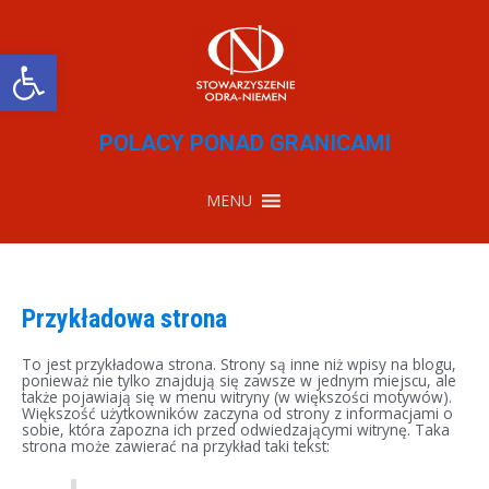
Przejdź
do
treści
Otwórz pasek narzędzi
POLACY PONAD GRANICAMI
MENU
Przykładowa strona
To jest przykładowa strona. Strony są inne niż wpisy na blogu,
ponieważ nie tylko znajdują się zawsze w jednym miejscu, ale
także pojawiają się w menu witryny (w większości motywów).
Większość użytkowników zaczyna od strony z informacjami o
sobie, która zapozna ich przed odwiedzającymi witrynę. Taka
strona może zawierać na przykład taki tekst: