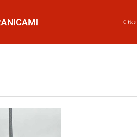
RANICAMI
O Nas