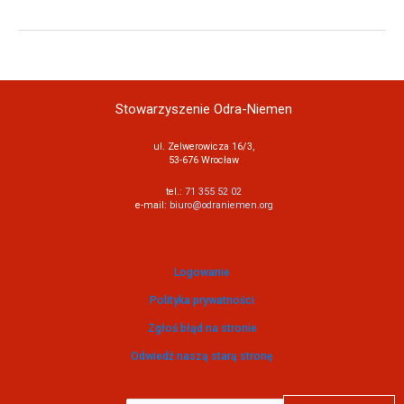
Stowarzyszenie Odra-Niemen
ul. Zelwerowicza 16/3,
53-676 Wrocław
tel.:
71 355 52 02
e-mail:
biuro@odraniemen.org
Logowanie
Polityka prywatności
Zgłoś błąd na stronie
Odwiedź naszą starą stronę
Szukaj