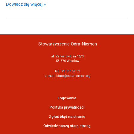
Dowiedz się więcej »
Stowarzyszenie Odra-Niemen
ul. Zelwerowicza 16/3,
53-676 Wrocław
tel.:
71 355 52 02
e-mail:
biuro@odraniemen.org
Logowanie
Polityka prywatności
Zgłoś błąd na stronie
Odwiedź naszą starą stronę