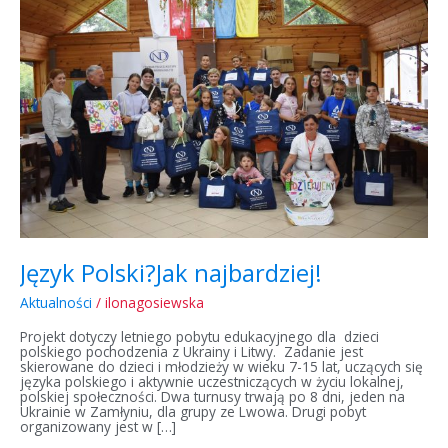
Jak
najbardziej!
Język Polski?Jak najbardziej!
Aktualności
/
ilonagosiewska
Projekt dotyczy letniego pobytu edukacyjnego dla dzieci
polskiego pochodzenia z Ukrainy i Litwy. Zadanie jest
skierowane do dzieci i młodzieży w wieku 7-15 lat, uczących się
języka polskiego i aktywnie uczestniczących w życiu lokalnej,
polskiej społeczności. Dwa turnusy trwają po 8 dni, jeden na
Ukrainie w Zamłyniu, dla grupy ze Lwowa. Drugi pobyt
organizowany jest w […]