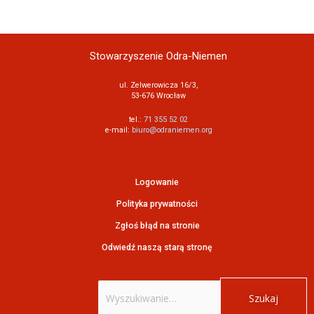
Stowarzyszenie Odra-Niemen
ul. Zelwerowicza 16/3,
53-676 Wrocław
tel.:
71 355 52 02
e-mail:
biuro@odraniemen.org
Logowanie
Polityka prywatności
Zgłoś błąd na stronie
Odwiedź naszą starą stronę
Szukaj
dla: