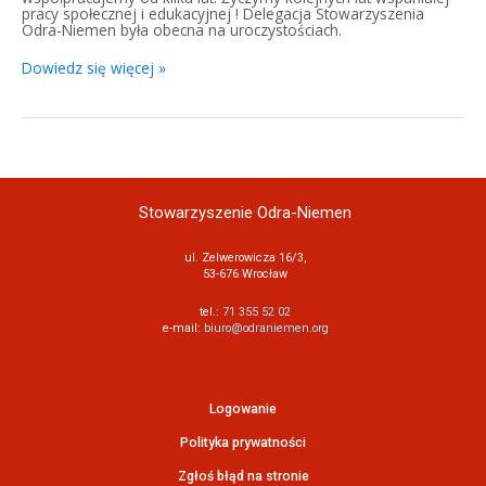
pracy społecznej i edukacyjnej ! Delegacja Stowarzyszenia
Odra-Niemen była obecna na uroczystościach.
Dowiedz się więcej »
Stowarzyszenie Odra-Niemen
ul. Zelwerowicza 16/3,
53-676 Wrocław
tel.:
71 355 52 02
e-mail:
biuro@odraniemen.org
Logowanie
Polityka prywatności
Zgłoś błąd na stronie