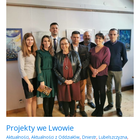
Lwowie
Projekty we Lwowie
Aktualności
,
Aktualności z Oddziałów
,
Dniestr
,
Lubelszczyzna
,