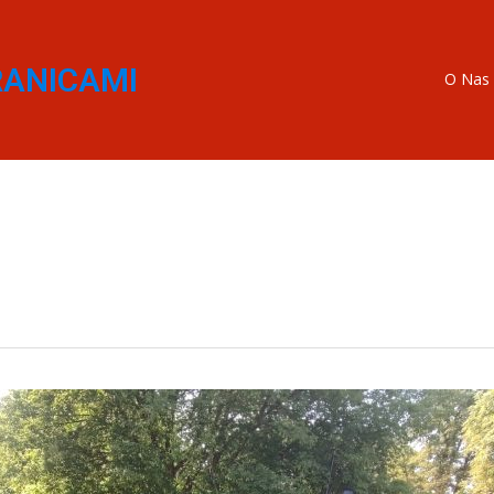
RANICAMI
O Nas