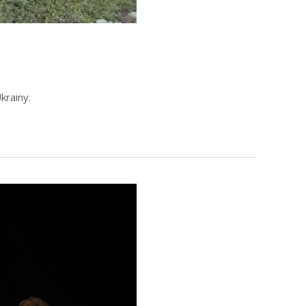
krainy.