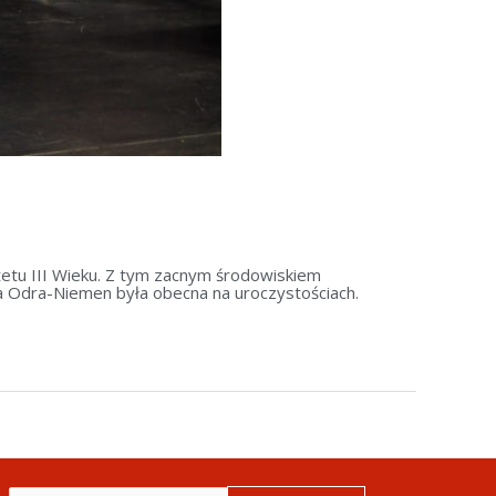
tetu III Wieku. Z tym zacnym środowiskiem
nia Odra-Niemen była obecna na uroczystościach.
Szukaj