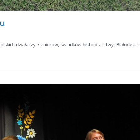
ku
skich działaczy, seniorów, świadków historii z Litwy, Białorusi, U