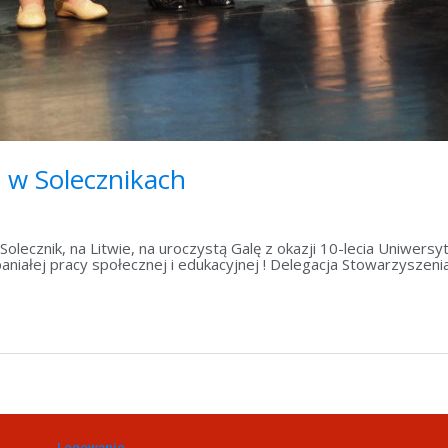
u w Solecznikach
ecznik, na Litwie, na uroczystą Galę z okazji 10-lecia Uniwersy
paniałej pracy społecznej i edukacyjnej ! Delegacja Stowarzysze
Logowanie