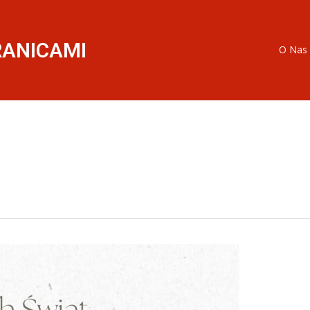
RANICAMI
O Nas