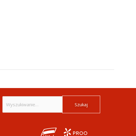
Szukaj
dla: