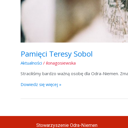
Pamięci Teresy Sobol
Aktualności
/
ilonagosiewska
Straciliśmy bardzo ważną osobę dla Odra-Niemen. Zmarł
Dowiedz się więcej »
Stowarzyszenie Odra-Niemen