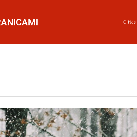
RANICAMI
O Nas