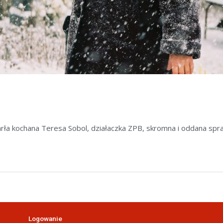
a kochana Teresa Sobol, działaczka ZPB, skromna i oddana sprawi
Logowanie