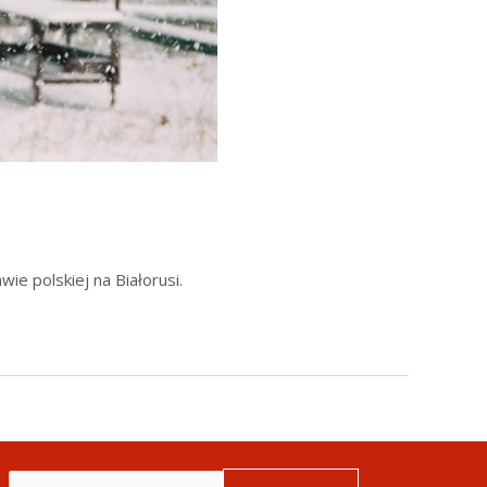
e polskiej na Białorusi.
Szukaj