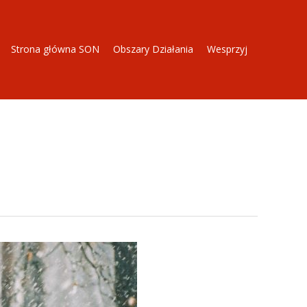
Strona główna SON
Obszary Działania
Wesprzyj