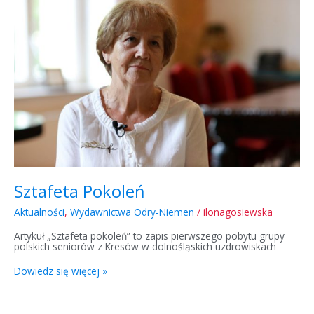
Sztafeta Pokoleń
Aktualności
,
Wydawnictwa Odry-Niemen
/
ilonagosiewska
Artykuł „Sztafeta pokoleń” to zapis pierwszego pobytu grupy
polskich seniorów z Kresów w dolnośląskich uzdrowiskach
Dowiedz się więcej »