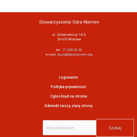
Stowarzyszenie Odra-Niemen
ul. Zelwerowicza 16/3,
53-676 Wrocław
tel.:
71 355 52 02
e-mail:
biuro@odraniemen.org
Logowanie
Polityka prywatności
Zgłoś błąd na stronie
Odwiedź naszą starą stronę
Szukaj
dla: