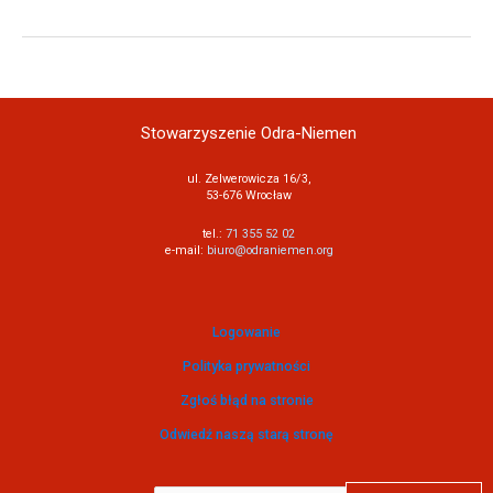
Stowarzyszenie Odra-Niemen
ul. Zelwerowicza 16/3,
53-676 Wrocław
tel.:
71 355 52 02
e-mail:
biuro@odraniemen.org
Logowanie
Polityka prywatności
Zgłoś błąd na stronie
Odwiedź naszą starą stronę
Szukaj