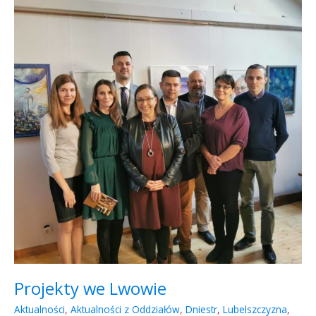
Lwowie
Projekty we Lwowie
Aktualności
,
Aktualności z Oddziałów
,
Dniestr
,
Lubelszczyzna
,