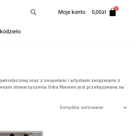
Moje konto
0,00
zł
kodzieło
 patriotycznej oraz z zespołami i artystami związanymi z
ywnym stowarzyszenia Odra Niemen jest przekazywana na