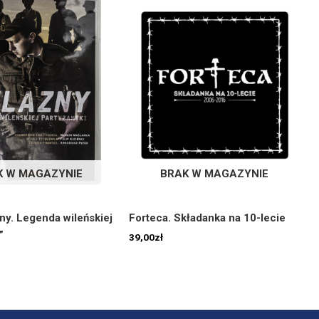
K W MAGAZYNIE
BRAK W MAGAZYNIE
ny. Legenda wileńskiej
Forteca. Składanka na 10-lecie
”
39,00
zł