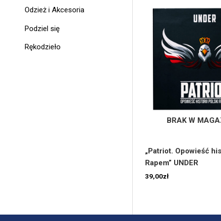
Odzież i Akcesoria
Podziel się
Rękodzieło
BRAK W MAGA
„Patriot. Opowieść his
Rapem” UNDER
39,00
zł