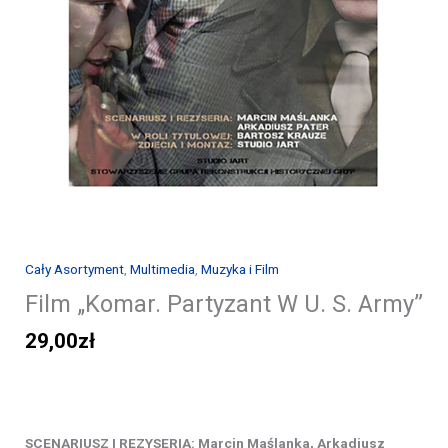
Cały Asortyment
,
Multimedia
,
Muzyka i Film
Film „Komar. Partyzant W U. S. Army”
29,00
zł
SCENARIUSZ I REZYSERIA: Marcin Maślanka, Arkadiusz