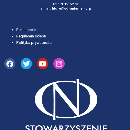
tel.:
71 355 52 02
e-mail:
biuro@odraniemen.org
Reklamacje
Regulamin sklepu
Polityka prywatności
Facebook
Twitter
Youtube
Instagram