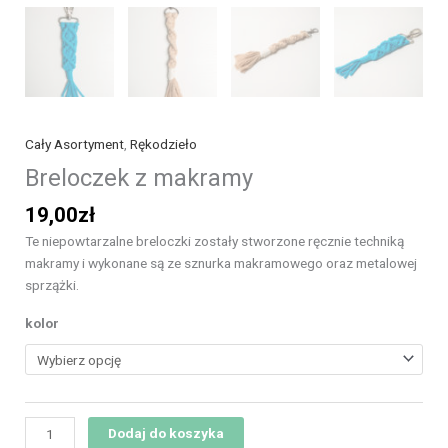
Cały Asortyment
,
Rękodzieło
Breloczek z makramy
19,00
zł
Te niepowtarzalne breloczki zostały stworzone ręcznie techniką
makramy i wykonane są ze sznurka makramowego oraz metalowej
sprzążki.
kolor
Dodaj do koszyka