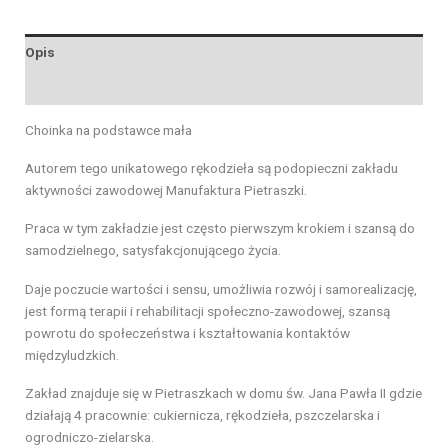
Opis
Opinie (0)
Choinka na podstawce mała
Autorem tego unikatowego rękodzieła są podopieczni zakładu
aktywności zawodowej Manufaktura Pietraszki.
Praca w tym zakładzie jest często pierwszym krokiem i szansą do
samodzielnego, satysfakcjonującego życia.
Daje poczucie wartości i sensu, umożliwia rozwój i samorealizację,
jest formą terapii i rehabilitacji społeczno-zawodowej, szansą
powrotu do społeczeństwa i kształtowania kontaktów
międzyludzkich.
Zakład znajduje się w Pietraszkach w domu św. Jana Pawła II gdzie
działają 4 pracownie: cukiernicza, rękodzieła, pszczelarska i
ogrodniczo-zielarska.