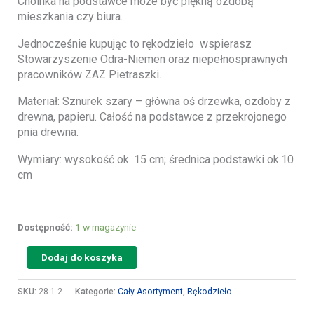
Choinka na podstawce może być piękną ozdobą
mieszkania czy biura.
Jednocześnie kupując to rękodzieło wspierasz
Stowarzyszenie Odra-Niemen oraz niepełnosprawnych
pracowników ZAZ Pietraszki.
Materiał: Sznurek szary – główna oś drzewka, ozdoby z
drewna, papieru. Całość na podstawce z przekrojonego
pnia drewna.
Wymiary: wysokość ok. 15 cm; średnica podstawki ok.10
cm
Dostępność:
1 w magazynie
Dodaj do koszyka
SKU:
28-1-2
Kategorie:
Cały Asortyment
,
Rękodzieło