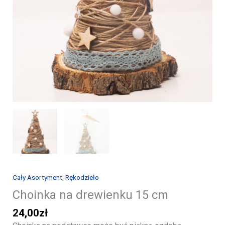
Cały Asortyment
,
Rękodzieło
Choinka na drewienku 15 cm
24,00
zł