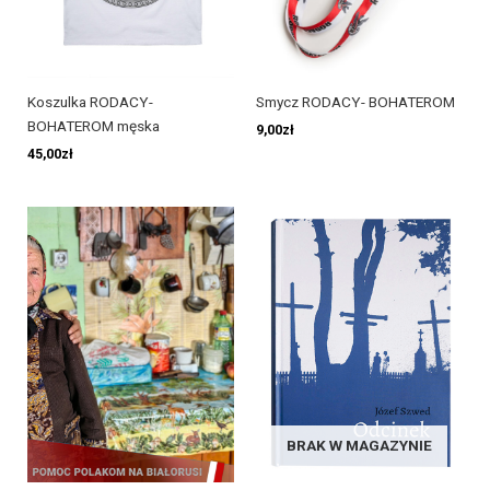
Koszulka RODACY-
Smycz RODACY- BOHATEROM
BOHATEROM męska
9,00
zł
45,00
zł
BRAK W MAGAZYNIE