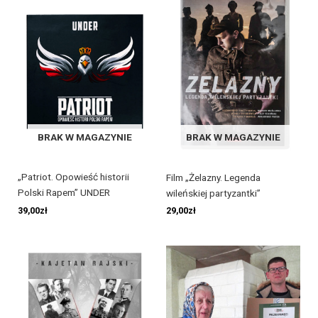
BRAK W MAGAZYNIE
BRAK W MAGAZYNIE
„Patriot. Opowieść historii
Film „Żelazny. Legenda
Polski Rapem” UNDER
wileńskiej partyzantki”
39,00
zł
29,00
zł