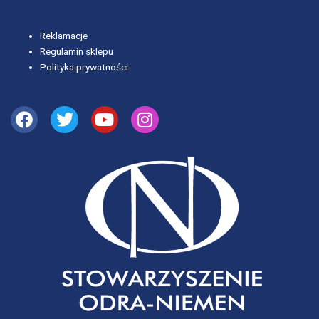
Reklamacje
Regulamin sklepu
Polityka prywatności
Facebook
Twitter
Youtube
Instagram