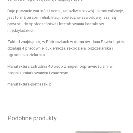
Daje poczucie wartości i sensu, umożliwia rozwój i samorealizację,
jest formą terapii i rehabilitacji społeczno-zawodowej, szansą
powrotu do społeczeństwa i kształtowania kontaktów
międzyludzkich.
Zakład znajduje się w Pietraszkach w domu św. Jana Pawła II gdzie
działają 4 pracownie: cukiernicza, rękodzieła, pszczelarska i
ogrodniczo-zielarska.
Manufaktura zatrudnia 40 osób z niepełnosprawnościami w
stopniu umiarkowanym i znacznym.
manufaktura-pietraszki.pl
Podobne produkty