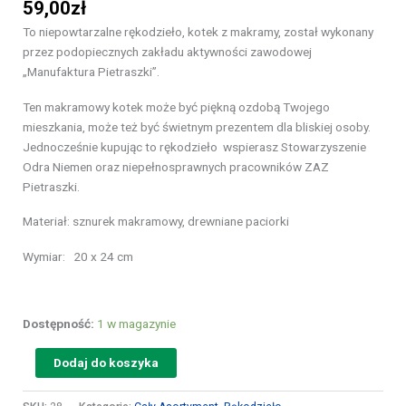
59,00
zł
To niepowtarzalne rękodzieło, kotek z makramy, został wykonany
przez podopiecznych zakładu aktywności zawodowej
„Manufaktura Pietraszki”.
Ten makramowy kotek może być piękną ozdobą Twojego
mieszkania, może też być świetnym prezentem dla bliskiej osoby.
Jednocześnie kupując to rękodzieło wspierasz Stowarzyszenie
Odra Niemen oraz niepełnosprawnych pracowników ZAZ
Pietraszki.
Materiał: sznurek makramowy, drewniane paciorki
Wymiar: 20 x 24 cm
Dostępność:
1 w magazynie
Dodaj do koszyka