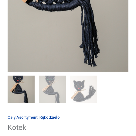
Cały Asortyment
,
Rękodzieło
Kotek