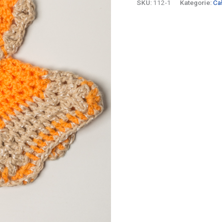
SKU:
112-1
Kategorie:
Ca