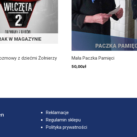
RAK W MAGAZYNIE
Rozmowy z dziećmi Żołnierzy
Mała Paczka Pamięci
50,00
zł
Reklamacje
en
Regulamin sklepu
Polityka prywatności