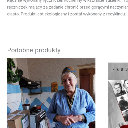
Ręcznie wykonany ręczniczek kuchenny w kształcie sukienki. T
ręczniczek mający za zadanie chronić przed gorącymi naczyniam
ciasto. Produkt jest ekologiczny i został wykonany z recyklin
Podobne produkty