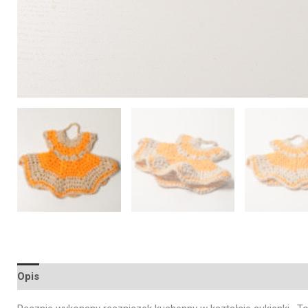
Opis
Opinie (0)