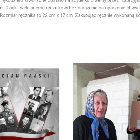
o rękodzieło stworzone zostało na szydełku z wełny przez zaprzyja
i. Dzięki wełnianemu ręcznikowi bez narażenie na oparzenie chwyci
gu. Rozmiar ręcznika to 22 cm x 17 cm. Zakupując ręcznie wykonaną 