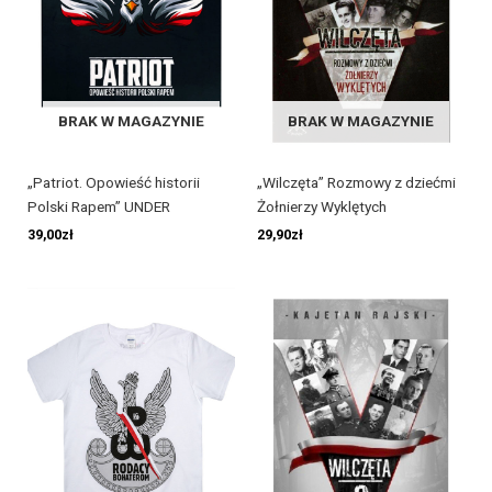
BRAK W MAGAZYNIE
BRAK W MAGAZYNIE
„Patriot. Opowieść historii
„Wilczęta” Rozmowy z dziećmi
Polski Rapem” UNDER
Żołnierzy Wyklętych
39,00
zł
29,90
zł