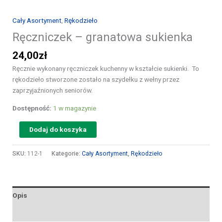
Cały Asortyment
,
Rękodzieło
Ręczniczek – granatowa sukienka
24,00
zł
Ręcznie wykonany ręczniczek kuchenny w kształcie sukienki. To
rękodzieło stworzone zostało na szydełku z wełny przez
zaprzyjaźnionych seniorów.
Dostępność:
1 w magazynie
Dodaj do koszyka
SKU:
112-1
Kategorie:
Cały Asortyment
,
Rękodzieło
Opis
Opinie (0)