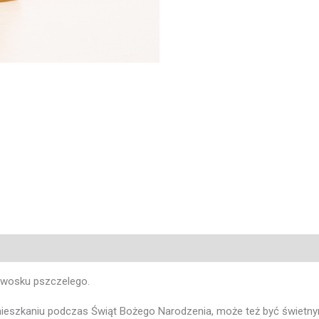
 wosku pszczelego.
zkaniu podczas Świąt Bożego Narodzenia, może też być świetnym p