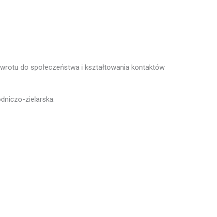
 powrotu do społeczeństwa i kształtowania kontaktów
odniczo-zielarska.