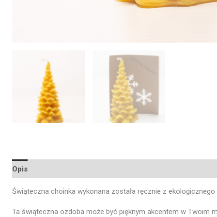
Opis
Informacje dodatkowe
Opinie (0)
Świąteczna choinka wykonana została ręcznie z ekologicznego
Ta świąteczna ozdoba może być pięknym akcentem w Twoim mies