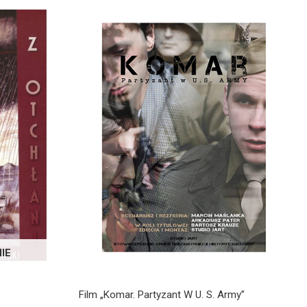
IE
Film „Komar. Partyzant W U. S. Army”