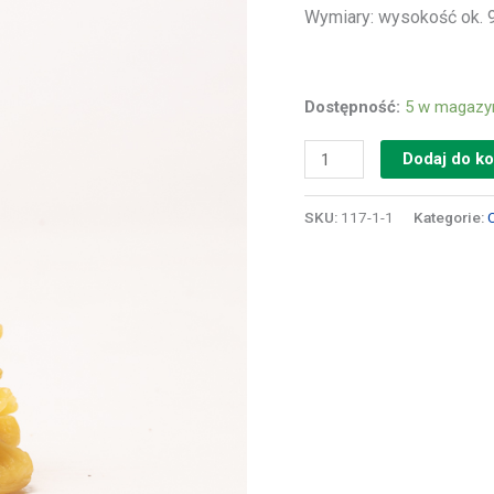
Wymiary: wysokość ok. 
Dostępność:
5 w magazy
Dodaj do k
SKU:
117-1-1
Kategorie: