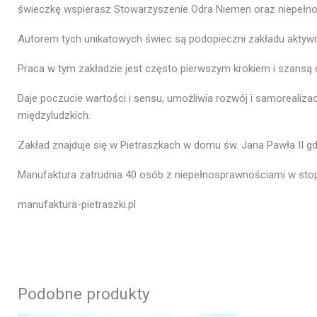
świeczkę wspierasz Stowarzyszenie Odra Niemen oraz niepełn
Autorem tych unikatowych świec są podopieczni zakładu aktyw
Praca w tym zakładzie jest często pierwszym krokiem i szansą 
Daje poczucie wartości i sensu, umożliwia rozwój i samorealiza
międzyludzkich.
Zakład znajduje się w Pietraszkach w domu św. Jana Pawła II gdzi
Manufaktura zatrudnia 40 osób z niepełnosprawnościami w st
manufaktura-pietraszki.pl
Podobne produkty