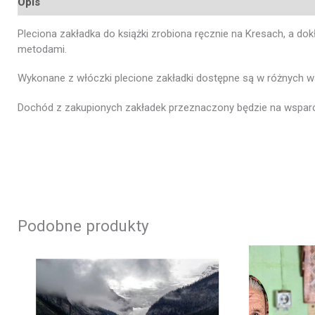
Opis
Informacje dodatkowe
Opinie (0)
Pleciona zakładka do książki zrobiona ręcznie na Kresach, a d
metodami.
Wykonane z włóczki plecione zakładki dostępne są w różnych wa
Dochód z zakupionych zakładek przeznaczony będzie na wsparci
Podobne produkty