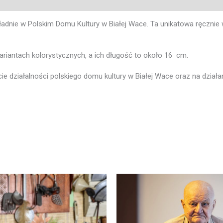
okładnie w Polskim Domu Kultury w Białej Wace. Ta unikatowa ręczn
riantach kolorystycznych, a ich długość to około 16 cm.
e działalności polskiego domu kultury w Białej Wace oraz na dział