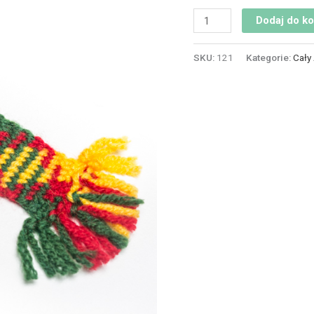
Dodaj do k
SKU:
121
Kategorie:
Cały