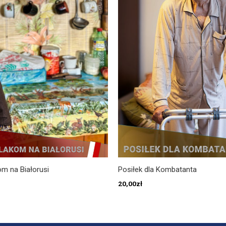
m na Białorusi
Posiłek dla Kombatanta
20,00
zł