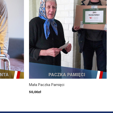
Mała Paczka Pamięci
50,00
zł