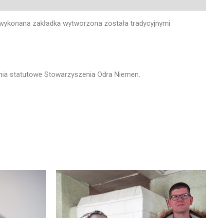
ie wykonana zakładka wytworzona została tradycyjnymi
ania statutowe Stowarzyszenia Odra Niemen.