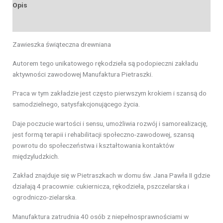
Opis
Opinie (0)
Zawieszka świąteczna drewniana
Autorem tego unikatowego rękodzieła są podopieczni zakładu
aktywności zawodowej Manufaktura Pietraszki.
Praca w tym zakładzie jest często pierwszym krokiem i szansą do
samodzielnego, satysfakcjonującego życia.
Daje poczucie wartości i sensu, umożliwia rozwój i samorealizację,
jest formą terapii i rehabilitacji społeczno-zawodowej, szansą
powrotu do społeczeństwa i kształtowania kontaktów
międzyludzkich.
Zakład znajduje się w Pietraszkach w domu św. Jana Pawła II gdzie
działają 4 pracownie: cukiernicza, rękodzieła, pszczelarska i
ogrodniczo-zielarska.
Manufaktura zatrudnia 40 osób z niepełnosprawnościami w