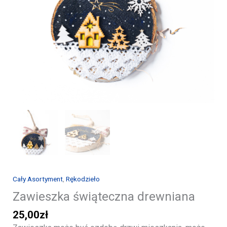
Cały Asortyment
,
Rękodzieło
Zawieszka świąteczna drewniana
25,00
zł