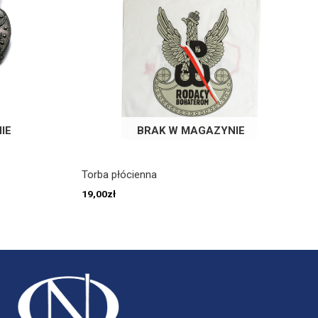
IE
BRAK W MAGAZYNIE
Torba płócienna
19,00
zł