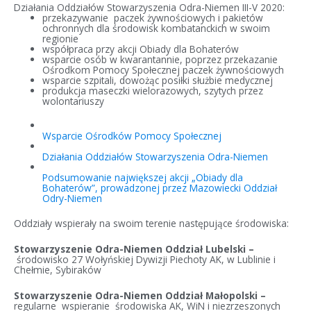
Działania Oddziałów Stowarzyszenia Odra-Niemen III-V 2020:
przekazywanie paczek żywnościowych i pakietów
ochronnych dla środowisk kombatanckich w swoim
regionie
współpraca przy akcji Obiady dla Bohaterów
wsparcie osób w kwarantannie, poprzez przekazanie
Ośrodkom Pomocy Społecznej paczek żywnościowych
wsparcie szpitali, dowożąc posiłki służbie medycznej
produkcja maseczki wielorazowych, szytych przez
wolontariuszy
Wsparcie Ośrodków Pomocy Społecznej
Działania Oddziałów Stowarzyszenia Odra-Niemen
Podsumowanie największej akcji „Obiady dla
Bohaterów”, prowadzonej przez Mazowiecki Oddział
Odry-Niemen
Oddziały wspierały na swoim terenie następujące środowiska:
Stowarzyszenie Odra-Niemen Oddział Lubelski –
środowisko 27 Wołyńskiej Dywizji Piechoty AK, w Lublinie i
Chełmie, Sybiraków
Stowarzyszenie Odra-Niemen Oddział Małopolski –
regularne wspieranie środowiska AK, WiN i niezrzeszonych