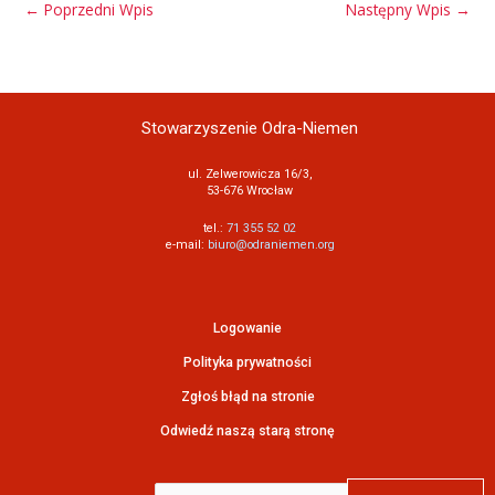
←
Poprzedni Wpis
Następny Wpis
→
Stowarzyszenie Odra-Niemen
ul. Zelwerowicza 16/3,
53-676 Wrocław
tel.:
71 355 52 02
e-mail:
biuro@odraniemen.org
Logowanie
Polityka prywatności
Zgłoś błąd na stronie
Odwiedź naszą starą stronę
Szukaj