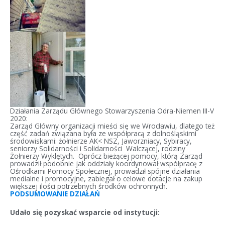
Działania Zarządu Głównego Stowarzyszenia Odra-Niemen III-V
2020:
Zarząd Główny organizacji mieści się we Wrocławiu, dlatego też
część zadań związana była ze współpracą z dolnośląskimi
środowiskami: żołnierze AK< NSZ, Jaworzniacy, Sybiracy,
seniorzy Solidarności i Solidarności Walczącej, rodziny
Żołnierzy Wyklętych. Oprócz bieżącej pomocy, którą Zarząd
prowadził podobnie jak oddziały koordynował współpracę z
Ośrodkami Pomocy Społecznej, prowadził spójne działania
medialne i promocyjne, zabiegał o celowe dotacje na zakup
większej ilości potrzebnych środków ochronnych.
PODSUMOWANIE DZIAŁAŃ
Udało się pozyskać wsparcie od instytucji: