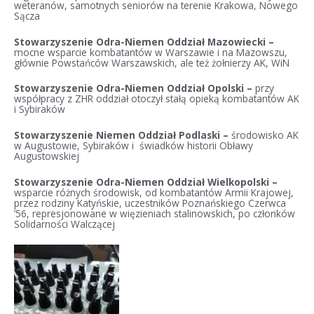
weteranów, samotnych seniorów na terenie Krakowa, Nowego
Sącza
Stowarzyszenie Odra-Niemen Oddział Mazowiecki –
mocne wsparcie kombatantów w Warszawie i na Mazowszu,
głównie Powstańców Warszawskich, ale też żołnierzy AK, WiN
Stowarzyszenie Odra-Niemen Oddział Opolski –
przy
współpracy z ZHR oddział otoczył stałą opieką kombatantów AK
i Sybiraków
Stowarzyszenie Niemen Oddział Podlaski –
środowisko AK
w Augustowie, Sybiraków i świadków historii Obławy
Augustowskiej
Stowarzyszenie Odra-Niemen Oddział Wielkopolski –
wsparcie różnych środowisk, od kombatantów Armii Krajowej,
przez rodziny Katyńskie, uczestników Poznańskiego Czerwca
’56, represjonowane w więzieniach stalinowskich, po członków
Solidarności Walczącej