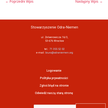
←
Poprzedni Wpis
Następny Wpis
→
Stowarzyszenie Odra-Niemen
ul. Zelwerowicza 16/3,
53-676 Wrocław
tel.:
71 355 52 02
e-mail:
biuro@odraniemen.org
Logowanie
Polityka prywatności
Zgłoś błąd na stronie
Odwiedź naszą starą stronę
Szukaj