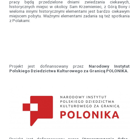
pracy będą przedzielone dniami zwiedzania ciekawych,
historycznych miejsc w okolicy. Sam Krzemieniec, z Górą Bony i
wieloma innymi historycznymi elementami jest bardzo ciekawym
miejscem pobytu. Ważnymi elementami zadania są też spotkania
z Polakami.
Projekt jest dofinansowany przez
Narodowy Instytut
Polskiego Dziedzictwa Kulturowego za Granicą POLONIKA.
Projekt jest dofinansowany przez S
towarzyszenie Odra-