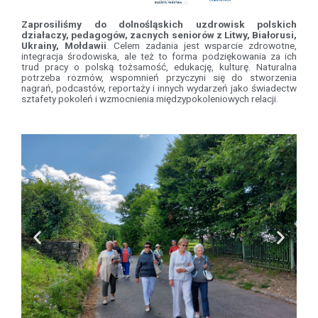
Zaprosiliśmy do dolnośląskich uzdrowisk polskich
działaczy, pedagogów, zacnych seniorów z Litwy, Białorusi,
Ukrainy, Mołdawii
. Celem zadania jest wsparcie zdrowotne,
integracja środowiska, ale też to forma podziękowania za ich
trud pracy o polską tożsamość, edukację, kulturę. Naturalna
potrzeba rozmów, wspomnień przyczyni się do stworzenia
nagrań, podcastów, reportaży i innych wydarzeń jako świadectw
sztafety pokoleń i wzmocnienia międzypokoleniowych relacji.