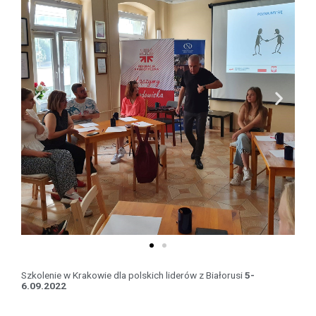
Szkolenie w Krakowie dla polskich liderów z Białorusi
5-
6.09.2022