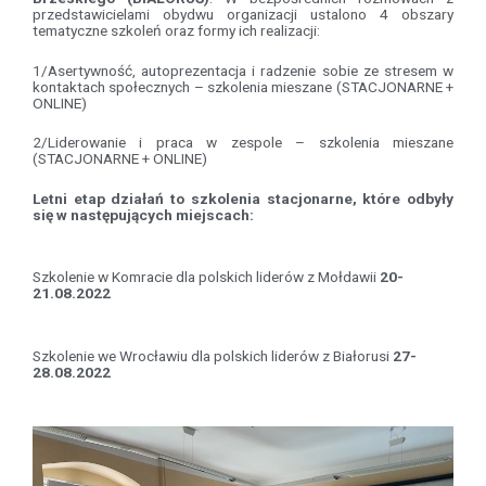
przedstawicielami obydwu organizacji ustalono 4 obszary
tematyczne szkoleń oraz formy ich realizacji:
1/Asertywność, autoprezentacja i radzenie sobie ze stresem w
kontaktach społecznych – szkolenia mieszane (STACJONARNE +
ONLINE)
2/Liderowanie i praca w zespole – szkolenia mieszane
(STACJONARNE + ONLINE)
Letni etap działań to szkolenia stacjonarne, które odbyły
się w następujących miejscach:
Szkolenie w Komracie dla polskich liderów z Mołdawii
20-
21.08.2022
Szkolenie we Wrocławiu dla polskich liderów z Białorusi
27-
28.08.2022