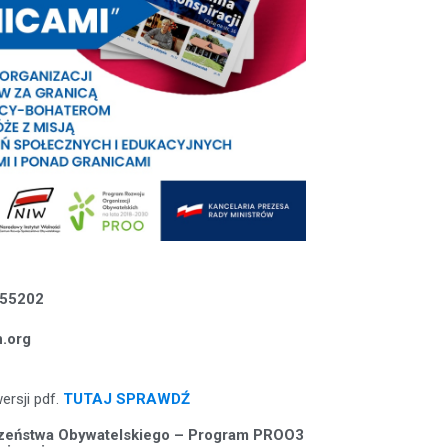
555202
.org
rsji pdf.
TUTAJ SPRAWDŹ
eczeństwa Obywatelskiego – Program PROO3