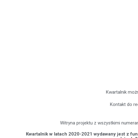
Kwartalnik mo
Kontakt do re
Witryna projektu z wszystkimi numera
Kwartalnik w latach 2020-2021 wydawany jest z 