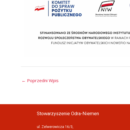
←
Poprzedni Wpis
Stowarzyszenie Odra-Niemen
ul. Zelwerowicza 16/3,