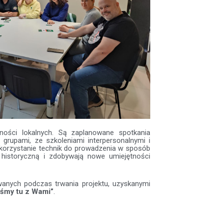
ności lokalnych. Są zaplanowane spotkania
 grupami, ze szkoleniami interpersonalnymi i
ykorzystanie technik do prowadzenia w sposób
ę historyczną i zdobywają nowe umiejętności
anych podczas trwania projektu, uzyskanymi
teśmy tu z Wami”
.