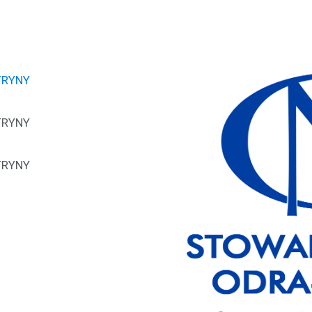
TRYNY
TRYNY
TRYNY