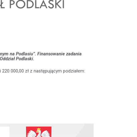
znym na Podlasiu”. Finansowanie zadania
ddział Podlaski.
i 220 000,00 zł z następującym podziałem: