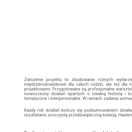
Założenie projektu to zbudowanie różnych wydarze
międzyśrodowiskowe dla całych rodzin, ale też dla m
projektowymi. Przygotowane są profesjonalne warszta
nowoczesny działań opartych o lokalną historię i l
tematyczne i interpersonalne. W ramach zadania wzmacni
Każdy rok działań kończy się podsumowaniem działa
rezultatami, uroczystą przedświąteczną kolacją. Hasłe