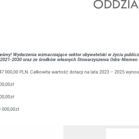
eśmy! Wydarzenia wzmacniające sektor obywatelski w życiu public
021-2030 oraz ze środków własnych Stowarzyszenia Odra-Niemen O
7 000,00 PLN. Całkowita wartość dotacji na lata 2023 – 2025 wynos
00,00zł
00,00zł
 000,00zł