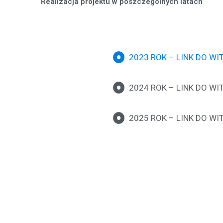
Realizacja projektu w poszczególnych latach
2023 ROK – LINK DO WI
2024 ROK – LINK DO WI
2025 ROK – LINK DO WI