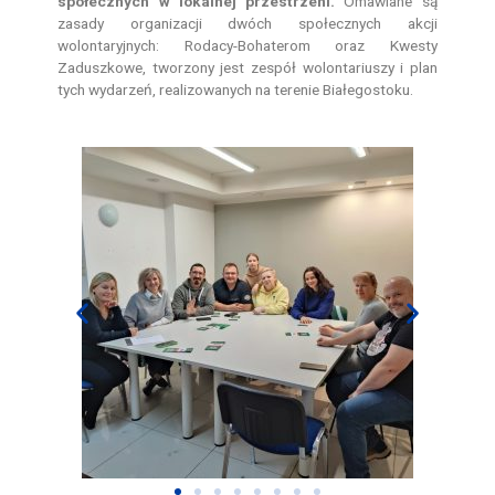
społecznych w lokalnej przestrzeni.
Omawiane są
zasady organizacji dwóch społecznych akcji
wolontaryjnych: Rodacy-Bohaterom oraz Kwesty
Zaduszkowe, tworzony jest zespół wolontariuszy i plan
tych wydarzeń, realizowanych na terenie Białegostoku.