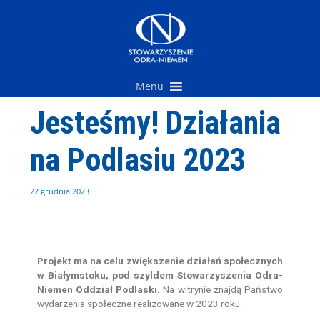
Przejdź
do
treści
Menu
Jesteśmy! Działania
na Podlasiu 2023
22 grudnia 2023
Projekt ma na celu zwiększenie działań społecznych
w Białymstoku, pod szyldem Stowarzyszenia Odra-
Niemen Oddział Podlaski.
Na witrynie znajdą Państwo
wydarzenia społeczne realizowane w 2023 roku.