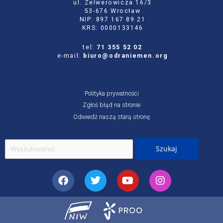
ul. Zelwerowicza 16/3
53-676 Wrocław
NIP: 897 167 89 21
KRS: 0000133146
tel:
71 355 52 02
e-mail:
biuro@odraniemen.org
Polityka prywatności
Zgłoś błąd na stronie
Odwiedź naszą starą stronę
Szukaj
dla:
Facebook
Twitter
Youtube
Instagram