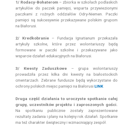
1/ Rodacy-Bohaterom
– zbiorka w szkołach podlaskich
artykułów do paczek pamięci, wsparta przywiezionymi
paczkami z rożnych oddziałów Odry-Niemen. Paczki
pamięci są sukcesywnie przekazywane polskim grupom
na Białorusi.
2/ Kredkobranie
– Fundacja Ignatianum przekazała
artykuły szkolne, które przez wolontariuszy będą
formowane w paczki szkolne i przekazywane jako
wsparcie działań edukacyjnych na Białorusi.
3/ Kwesty Zaduszkowe
– grupa wolontariuszy
prowadziła przez kilka dni kwesty na białostockich
cmentarzach. Zebrane fundusze będą wykorzystane do
ochrony polskich miejsc pamięci na Białorusi
LINK
Druga część działania to uroczyste spotkanie całej
grupy, uczestników projektu i zaproszonych gości.
Na spotkaniu publicznie zostały zaprezentowane
rezultaty zadania i plany na kolejny rok działań. Spotkanie
ma też charakter świąteczny i wzmacniający zespół.