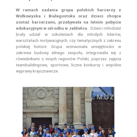
W ramach zadania grupa polskich harcerzy z
Wołkowyska i Białegostoku oraz dzieci chcące
zostać harcerzami, przebywała na letnim pobycie
edukacyjnym w ośrodku w Jabłońcu.
Dzieci i młodzież
brały udział w szkoleniach dla młodych liderów,
warsztatach motywacyjnych, czy tematycznych z zakresu
polskiej historii. Grupa wzmacniała umiejętności w
zakresie budowy silnego zespołu, integrowała się z
rówieśnikami z innych regionów Polski, poprzez zajęcia
teambuildingowe, sportowe, liczne konkursy i wspólne
wyprawy krajoznawcze.