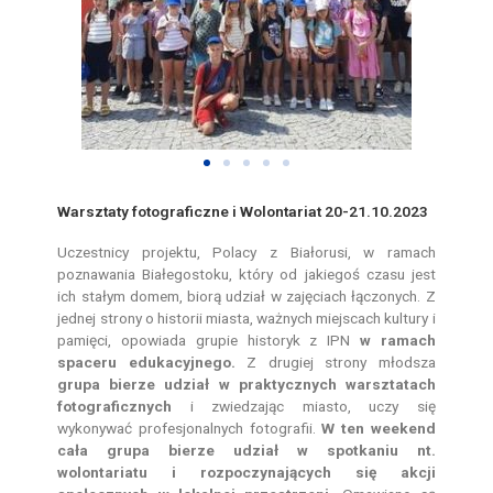
Warsztaty fotograficzne i Wolontariat 20-21.10.2023
Uczestnicy projektu, Polacy z Białorusi, w ramach
poznawania Białegostoku, który od jakiegoś czasu jest
ich stałym domem, biorą udział w zajęciach łączonych. Z
jednej strony o historii miasta, ważnych miejscach kultury i
pamięci, opowiada grupie historyk z IPN
w ramach
spaceru edukacyjnego.
Z drugiej strony młodsza
grupa bierze udział w praktycznych warsztatach
fotograficznych
i zwiedzając miasto, uczy się
wykonywać profesjonalnych fotografii.
W ten weekend
cała grupa bierze udział w spotkaniu nt.
wolontariatu i rozpoczynających się akcji