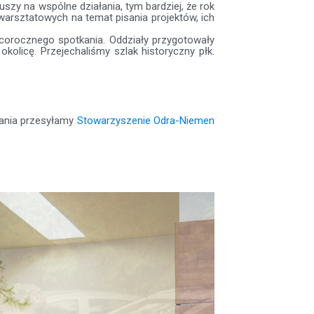
zy na wspólne działania, tym bardziej, że rok
arsztatowych na temat pisania projektów, ich
orocznego spotkania. Oddziały przygotowały
kolicę. Przejechaliśmy szlak historyczny płk.
.
wania przesyłamy
Stowarzyszenie Odra-Niemen