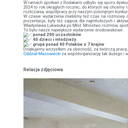
W ramach spotkań z Rodakami odbyło się sporo dyskusji
2024 to rok okrągłych rocznic, do których się chcemy
rozliczania, współpracy przy naszym polonijnym konkur
W czasie wydarzenia mieliśmy też czas na rozmowy 
prezentacje, były też zajęcia dla najmłodszych i akty
Władysława Łukasiuka ps Młot. Mnóstwo rozmów, spotka
To było nasze największe wydarzenie środowiskowe:
ponad 200 uczestników
40 dzieci i młodzieży
grupa ponad 40 Polaków z 7 krajów
Dziękujemy wszystkim za obecność, za twórczą pracę
Oddział Mazowiecki
za współorganizację tak dużego i 
Relacja zdjęciowa