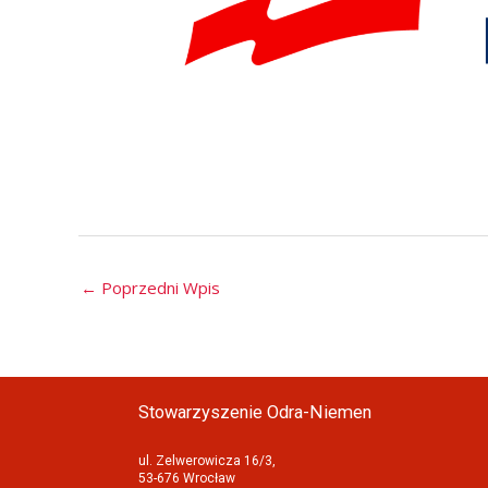
←
Poprzedni Wpis
Stowarzyszenie Odra-Niemen
ul. Zelwerowicza 16/3,
53-676 Wrocław