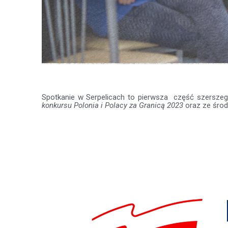
Spotkanie w Serpelicach to pierwsza część szerszego
konkursu Polonia i Polacy za Granicą 2023
oraz ze śro