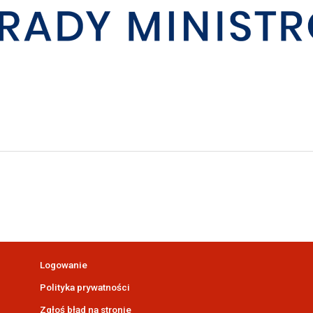
Logowanie
Polityka prywatności
Zgłoś błąd na stronie