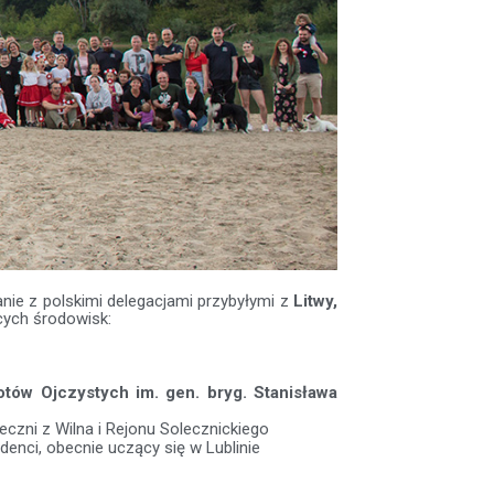
nie z polskimi delegacjami przybyłymi z
Litwy,
cych środowisk:
tów Ojczystych im. gen. bryg. Stanisława
łeczni z Wilna i Rejonu Solecznickiego
enci, obecnie uczący się w Lublinie