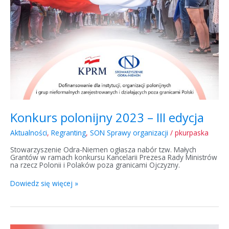
Konkurs polonijny 2023 – III edycja
Aktualności
,
Regranting
,
SON Sprawy organizacji
/
pkurpaska
Stowarzyszenie Odra-Niemen ogłasza nabór tzw. Małych
Grantów w ramach konkursu Kancelarii Prezesa Rady Ministrów
na rzecz Polonii i Polaków poza granicami Ojczyzny.
Dowiedz się więcej »
Konkurs