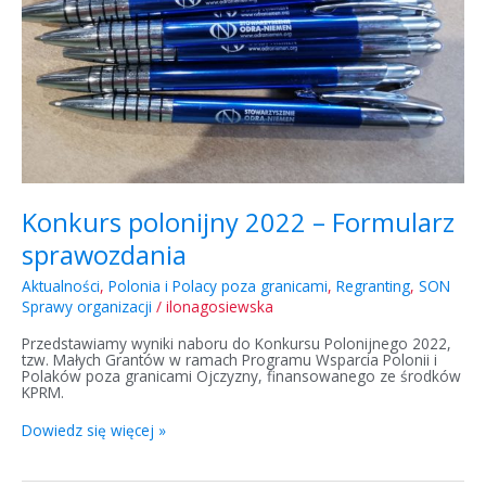
Konkurs polonijny 2022 – Formularz
sprawozdania
Aktualności
,
Polonia i Polacy poza granicami
,
Regranting
,
SON
Sprawy organizacji
/
ilonagosiewska
Przedstawiamy wyniki naboru do Konkursu Polonijnego 2022,
tzw. Małych Grantów w ramach Programu Wsparcia Polonii i
Polaków poza granicami Ojczyzny, finansowanego ze środków
KPRM.
Dowiedz się więcej »