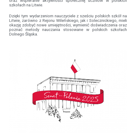
oraz wspieranie aktywności społecznej uczniów w polskich
szkołach na Litwie.
Dzięki tym wydarzeniom nauczyciele z sześciu polskich szkół na
Litwie, zarówno z Rejonu Wileńskiego, jak i Solecznickiego, mieli
okazję zdobyć nowe umiejętności, wymienić doświadczenia oraz
poznać metody nauczania stosowane w polskich szkołach
Dolnego Śląska.