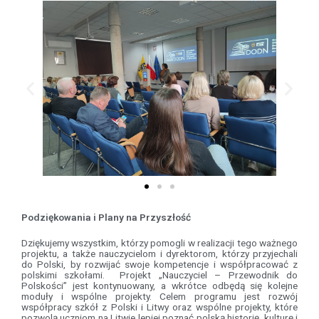
Podziękowania i Plany na Przyszłość
Dziękujemy wszystkim, którzy pomogli w realizacji tego ważnego
projektu, a także nauczycielom i dyrektorom, którzy przyjechali
do Polski, by rozwijać swoje kompetencje i współpracować z
polskimi szkołami. Projekt „Nauczyciel – Przewodnik do
Polskości” jest kontynuowany, a wkrótce odbędą się kolejne
moduły i wspólne projekty. Celem programu jest rozwój
współpracy szkół z Polski i Litwy oraz wspólne projekty, które
pozwolą uczniom na Litwie lepiej poznać polską historię, kulturę i