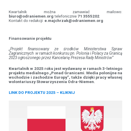
Kwartalnik można zamawiać mailowo:
biuro@odraniemen.org
telefonicznie
71 3555202
Kontakt do redakcji:
e.majchrzak@odraniemen.org
Finansowanie projektu
„Projekt finansowany ze środków Ministerstwa Spraw
Zagranicznych w ramach konkursu pn. Polonia i Polacy za Granicą
2023 ogłoszonego przez Kancelarię Prezesa Rady Ministrów”
Kwartalnik w 2025 roku jest wydawany w ramach 3-letniego
projektu medialnego „Ponad Granicami. Media polonijne na
wschodzie i zachodzie Europy”, także dzięki pracy własnej
wolontariuszy Stowarzyszenia Odra-Niemen.
LINK DO PROJEKTU 2025 – KLIKNIJ