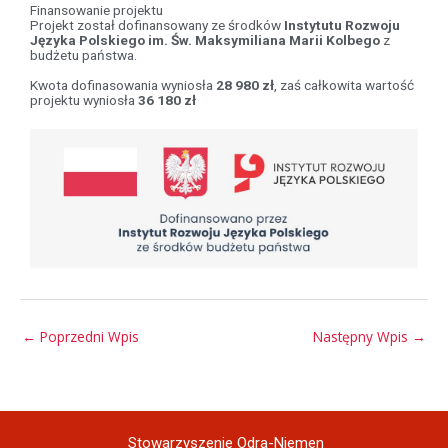
Finansowanie projektu
Projekt został dofinansowany ze środków
Instytutu Rozwoju
Języka Polskiego im. Św. Maksymiliana Marii Kolbego
z
budżetu państwa.
Kwota dofinasowania wyniosła
28 980 zł
, zaś całkowita wartość
projektu wyniosła
36 180 zł
←
Poprzedni Wpis
Następny Wpis
→
Stowarzyszenie Odra-Niemen