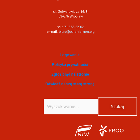
ul. Zelwerowicza 16/3,
53-676 Wrocław
tel.:
71 355 52 02
e-mail:
biuro@odraniemen.org
Logowanie
Polityka prywatności
Zgłoś błąd na stronie
Odwiedź naszą starą stronę
Szukaj
dla: