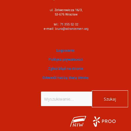
ul. Zelwerowicza 16/3,
53-676 Wrocław
tel.:
71 355 52 02
e-mail:
biuro@odraniemen.org
Logowanie
Polityka prywatności
Zgłoś błąd na stronie
Odwiedź naszą starą stronę
Szukaj
dla: