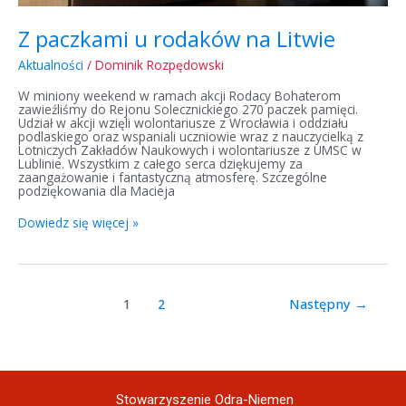
Z paczkami u rodaków na Litwie
Aktualności
/
Dominik Rozpędowski
W miniony weekend w ramach akcji Rodacy Bohaterom
zawieźliśmy do Rejonu Solecznickiego 270 paczek pamięci.
Udział w akcji wzięli wolontariusze z Wrocławia i oddziału
podlaskiego oraz wspaniali uczniowie wraz z nauczycielką z
Lotniczych Zakładów Naukowych i wolontariusze z UMSC w
Lublinie. Wszystkim z całego serca dziękujemy za
zaangażowanie i fantastyczną atmosferę. Szczególne
podziękowania dla Macieja
Dowiedz się więcej »
1
2
Następny
→
Stowarzyszenie Odra-Niemen