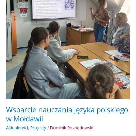
Wsparcie nauczania języka polskiego
w Mołdawii
Aktualności
,
Projekty
/
Dominik Rozpędowski