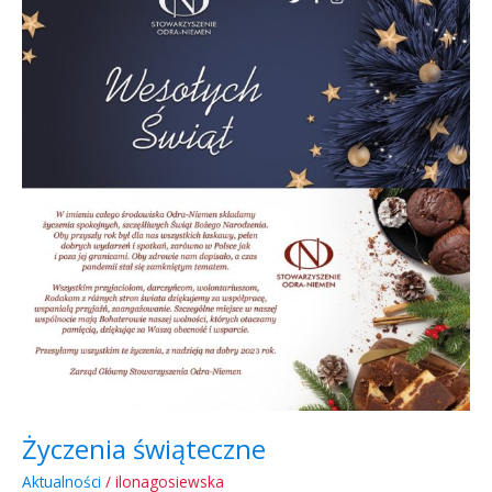
Życzenia świąteczne
Aktualności
/
ilonagosiewska