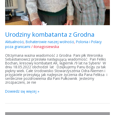
Urodziny kombatanta z Grodna
Aktualności
,
Bohaterowie naszej wolności
,
Polonia i Polacy
poza granicami
/
ilonagosiewska
Otrzymana ważna wiadomość z Grodna Pani płk Weronika
Sebastianowicz przesłała następującą wiadomość: Pan Feliks
Bochan, kresowy kombatant AK, łagiernik /9 lat na Syberii/ W
dniu 18.05.2022 obchodził lat Dziękujemy Panu Bogu za tak
piękny wiek. Całe środowisko Stowarzyszenia Odra-Niemen i
przyjaciele przesyłają jak najlepsze życzenia dla Pana Feliksa i
serdecznie pozdrowienia dla Pani Pułkownik Jesteśmy
zrozpaczeni, że nie
Dowiedz się więcej »
Wielkanocne