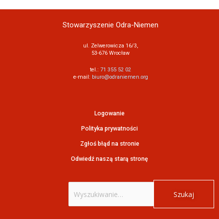
Stowarzyszenie Odra-Niemen
ul. Zelwerowicza 16/3,
53-676 Wrocław
tel.:
71 355 52 02
e-mail:
biuro@odraniemen.org
Logowanie
Polityka prywatności
Zgłoś błąd na stronie
Odwiedź naszą starą stronę
Szukaj
dla: