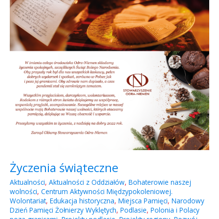
Życzenia świąteczne
Aktualności
,
Aktualności z Oddziałów
,
Bohaterowie naszej
wolności
,
Centrum Aktywności Międzypokoleniowej.
Wolontariat
,
Edukacja historyczna
,
Miejsca Pamięci
,
Narodowy
Dzień Pamięci Żołnierzy Wyklętych
,
Podlasie
,
Polonia i Polacy