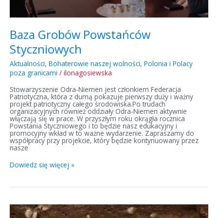
Baza Grobów Powstańców
Styczniowych
Aktualności
,
Bohaterowie naszej wolności
,
Polonia i Polacy
poza granicami
/
ilonagosiewska
Stowarzyszenie Odra-Niemen jest członkiem Federacja
Patriotyczna, która z dumą pokazuje pierwszy duży i ważny
projekt patriotyczny całego środowiska.Po trudach
organizacyjnych również oddziały Odra-Niemen aktywnie
włączają się w prace. W przyszłym roku okrągła rocznica
Powstania Styczniowego i to będzie nasz edukacyjny i
promocyjny wkład w to ważne wydarzenie. Zapraszamy do
współpracy przy projekcie, który będzie kontynuowany przez
nasze
Dowiedz się więcej »
#PowracamyPoSwoich