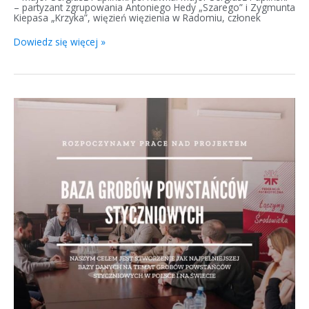
– partyzant zgrupowania Antoniego Hedy „Szarego” i Zygmunta
Kiepasa „Krzyka”, więzień więzienia w Radomiu, członek
Dowiedz się więcej »
Baza
Grobów
Powstańców
Styczniowych