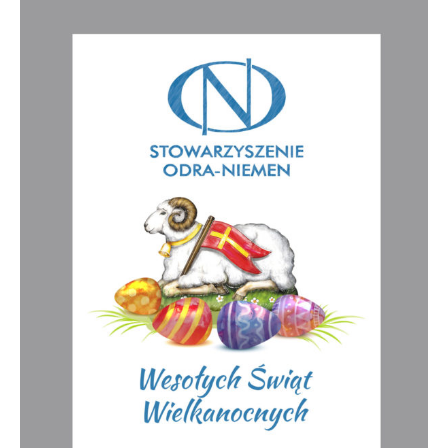
życzenia